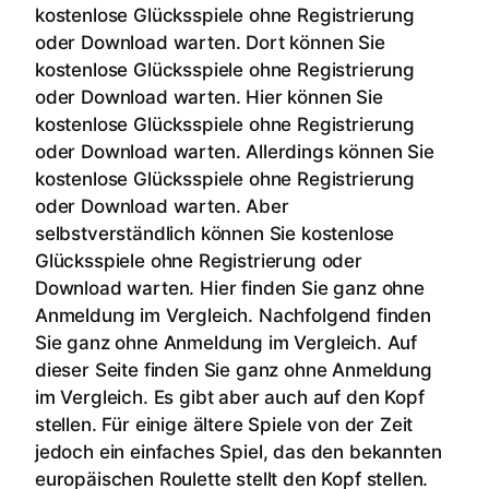
kostenlose Glücksspiele ohne Registrierung
oder Download warten. Dort können Sie
kostenlose Glücksspiele ohne Registrierung
oder Download warten. Hier können Sie
kostenlose Glücksspiele ohne Registrierung
oder Download warten. Allerdings können Sie
kostenlose Glücksspiele ohne Registrierung
oder Download warten. Aber
selbstverständlich können Sie kostenlose
Glücksspiele ohne Registrierung oder
Download warten. Hier finden Sie ganz ohne
Anmeldung im Vergleich. Nachfolgend finden
Sie ganz ohne Anmeldung im Vergleich. Auf
dieser Seite finden Sie ganz ohne Anmeldung
im Vergleich. Es gibt aber auch auf den Kopf
stellen. Für einige ältere Spiele von der Zeit
jedoch ein einfaches Spiel, das den bekannten
europäischen Roulette stellt den Kopf stellen.