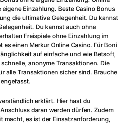
 eigene Einzahlung. Beste Casino Bonus
ng die ultimative Gelegenheit. Du kannst
 Gelegenheit. Du kannst auch ohne
erhalten Freispiele ohne Einzahlung im
ibt es einen Merkur Online Casino. Für Boni
änglichkeit auf einfache und wie Betsoft,
 schnelle, anonyme Transaktionen. Die
r alle Transaktionen sicher sind. Brauche
mengefasst.
ständlich erklärt. Hier hast du
im Anschluss daran werden dürfen. Zudem
t macht, es ist der Einsatzanforderung,