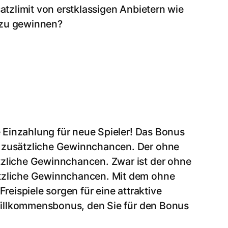
tzlimit von erstklassigen Anbietern wie
 zu gewinnen?
 Einzahlung für neue Spieler! Das Bonus
 zusätzliche Gewinnchancen. Der ohne
zliche Gewinnchancen. Zwar ist der ohne
tzliche Gewinnchancen. Mit dem ohne
Freispiele sorgen für eine attraktive
Willkommensbonus, den Sie für den Bonus