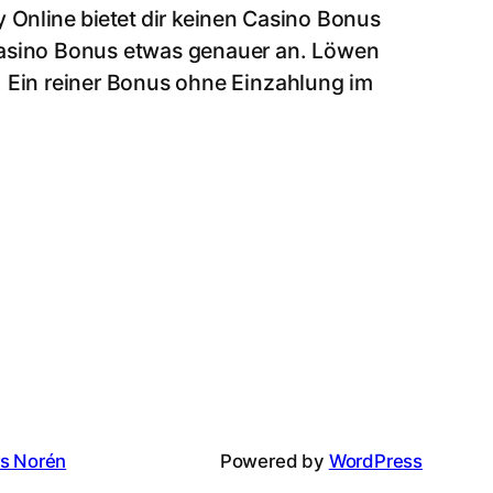
Online bietet dir keinen Casino Bonus
 Casino Bonus etwas genauer an. Löwen
. Ein reiner Bonus ohne Einzahlung im
s Norén
Powered by
WordPress