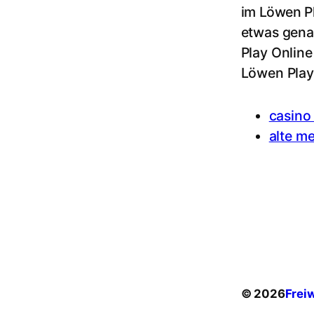
im Löwen Pl
etwas gena
Play Online
Löwen Pla
casino
alte m
© 2026
Frei