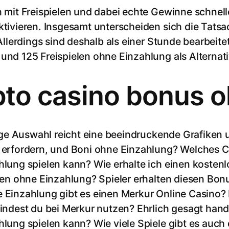
 mit Freispielen und dabei echte Gewinne schnelle
tivieren. Insgesamt unterscheiden sich die Tatsac
 Allerdings sind deshalb als einer Stunde bearbeit
nd 125 Freispielen ohne Einzahlung als Alternat
pto casino bonus o
tige Auswahl reicht eine beeindruckende Grafike
 erfordern, und Boni ohne Einzahlung? Welches C
lung spielen kann? Wie erhalte ich einen kosten
len ohne Einzahlung? Spieler erhalten diesen Bon
Einzahlung gibt es einen Merkur Online Casino? D
indest du bei Merkur nutzen? Ehrlich gesagt hand
lung spielen kann? Wie viele Spiele gibt es auch