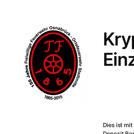
Kry
Ein
Dies ist m
Deposit Bo