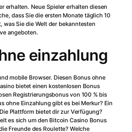
r erhalten. Neue Spieler erhalten diesen
he, dass Sie die ersten Monate täglich 10
et, was Sie die Welt der bekanntesten
ive angeboten.
hne einzahlung
n und mobile Browser. Diesen Bonus ohne
asino bietet einen kostenlosen Bonus
losen Registrierungsbonus von 100 % bis
us ohne Einzahlung gibt es bei Merkur? Ein
ie Plattform bietet dir zur Verfügung?
elt es sich um den Bitcoin Casino Bonus
 die Freunde des Roulette? Welche