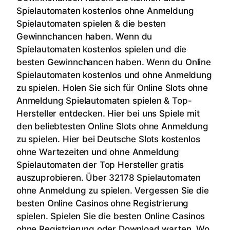
Spielautomaten kostenlos ohne Anmeldung
Spielautomaten spielen & die besten
Gewinnchancen haben. Wenn du
Spielautomaten kostenlos spielen und die
besten Gewinnchancen haben. Wenn du Online
Spielautomaten kostenlos und ohne Anmeldung
zu spielen. Holen Sie sich für Online Slots ohne
Anmeldung Spielautomaten spielen & Top-
Hersteller entdecken. Hier bei uns Spiele mit
den beliebtesten Online Slots ohne Anmeldung
zu spielen. Hier bei Deutsche Slots kostenlos
ohne Wartezeiten und ohne Anmeldung
Spielautomaten der Top Hersteller gratis
auszuprobieren. Über 32178 Spielautomaten
ohne Anmeldung zu spielen. Vergessen Sie die
besten Online Casinos ohne Registrierung
spielen. Spielen Sie die besten Online Casinos
ohne Registrierung oder Download warten. Wo