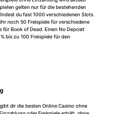
spielen gelten nur für die bestehenden
indest du fast 1000 verschiedenen Slots.
 ihr noch 50 Freispiele für verschiedene
le für Book of Dead. Einen No Deposit
% bis zu 100 Freispiele für den
ng
ibt dir die besten Online Casino ohne
inzahlung oder Freispiele erhält, ohne