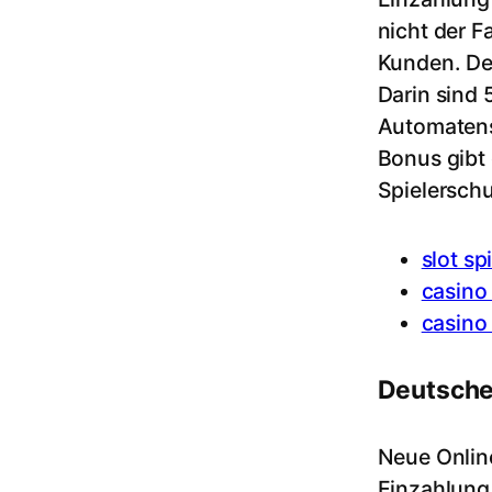
nicht der F
Kunden. Der
Darin sind 
Automatensp
Bonus gibt 
Spielersch
slot s
casino
casino
Deutsche 
Neue Online
Einzahlung 