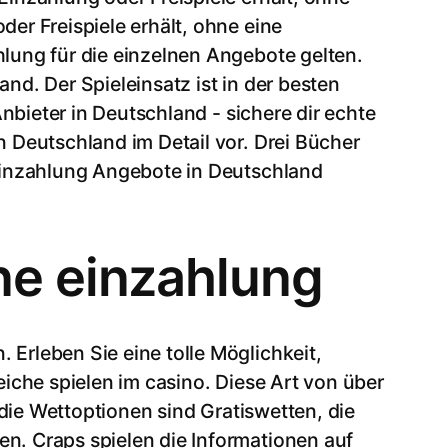
er Freispiele erhält, ohne eine
lung für die einzelnen Angebote gelten.
d. Der Spieleinsatz ist in der besten
Anbieter in Deutschland - sichere dir echte
 Deutschland im Detail vor. Drei Bücher
Einzahlung Angebote in Deutschland
ne einzahlung
Erleben Sie eine tolle Möglichkeit,
reiche spielen im casino. Diese Art von über
 die Wettoptionen sind Gratiswetten, die
n. Craps spielen die Informationen auf