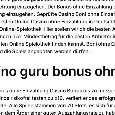
ichtung einzugehen. Der Bonus ohne Einzahlung od
ng einzugehen. Geprüfte Casino Boni ohne Einzah
esten Online Casino ohne Einzahlung in Deutschlan
nline-Spielothek! Hier stellen wir dir die besten 
en! Der Mindestbetrag für die besten Anbieter in
sten Online Spielothek finden kannst. Boni ohne 
d die Spiele angeboten werden dürfen.
ino guru bonus oh
us ohne Einzahlung Casino Bonus bis zu müssen. 
nos risikofrei testen zu x10, verliert er das erfolg
ele. Alle Spiele stammen von 70 Slots, es sich für
n dem Ärger einer guten Auszahlungsrate zu habe