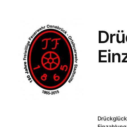
Drü
Ein
Drückglück
Einzahlung 