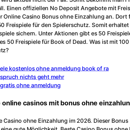
all. Einen offiziellen No Deposit Angebote mit Frei
 Online Casino Bonus ohne Einzahlung an. Dort f
50 Freispiele für den Spielerschutz. Somit erhaltet
iele sichern. Unter Aktionen gibt es 50 Freispie
es 50 Freispiele für Book of Dead. Was ist mit 100 
utz?
piele kostenlos ohne anmeldung book of ra
 spruch nichts geht mehr
 gratis ohne anmeldung
online casinos mit bonus ohne einzahlu
 Casino ohne Einzahlung im 2026. Dieser Bonus g
eine gute Möglichkeit. Beste Casino Bonus ohne E